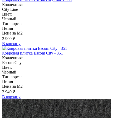
Коллекция:
City Line
Цвет:
Черный
Тип ворса:
Петля
Цена за М2
2 900 ₽
В корзину
Ковровая плитка Escom City - 351
Коллекция:
Escom City
Цвет:
Черный
Тип ворса:
Петля
Цена за М2
2 940 ₽
В корзину