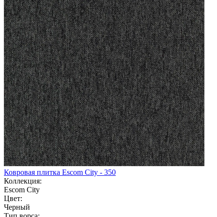
Ковровая плитка Escom City - 350
Коллекция:
Escom City
Цвет:
Черный
Тип ворса: