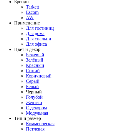
Бренды
Tarkett
Escom
AW
Применение
Для гостиниц
Для дома
Для спальни
Для офиса
Цвет и декор
Бежевый
Зелёный
Красный
Синий
Коричневый
Серый
Белый
Черный
Голубой
Желтый
С декором
Модульная
Тип и размер
Коммерческая
Петлевая