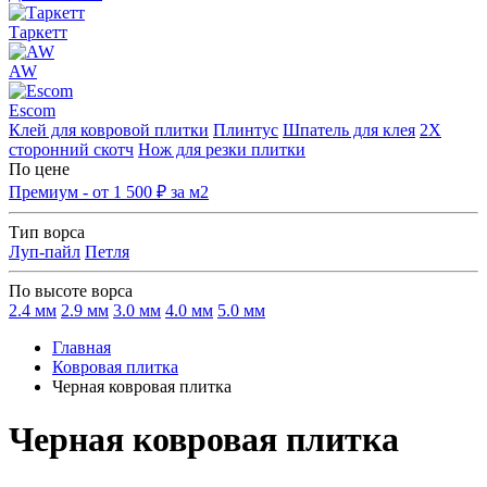
Таркетт
AW
Escom
Клей для ковровой плитки
Плинтус
Шпатель для клея
2Х
сторонний скотч
Нож для резки плитки
По цене
Премиум - от 1 500 ₽ за м2
Тип ворса
Луп-пайл
Петля
По высоте ворса
2.4 мм
2.9 мм
3.0 мм
4.0 мм
5.0 мм
Главная
Ковровая плитка
Черная ковровая плитка
Черная ковровая плитка