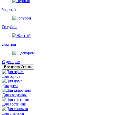
Черный
Голубой
Желтый
С декором
Все цвета
Скрыть
Для офиса
Для дома
Для квартиры
Для гостиниц
Для спальни