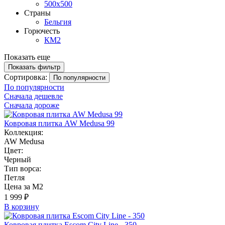
500х500
Страны
Бельгия
Горючесть
КМ2
Показать еще
Показать фильтр
Сортировка:
По популярности
По популярности
Сначала дешевле
Сначала дороже
Ковровая плитка AW Medusa 99
Коллекция:
AW Medusa
Цвет:
Черный
Тип ворса:
Петля
Цена за М2
1 999 ₽
В корзину
Ковровая плитка Escom City Line - 350