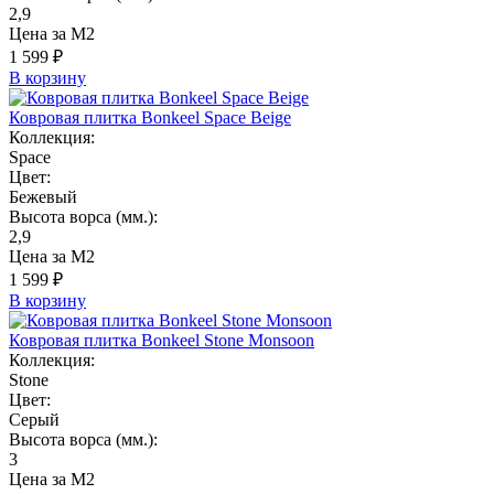
2,9
Цена за М2
1 599 ₽
В корзину
Ковровая плитка Bonkeel Space Beige
Коллекция:
Space
Цвет:
Бежевый
Высота ворса (мм.):
2,9
Цена за М2
1 599 ₽
В корзину
Ковровая плитка Bonkeel Stone Monsoon
Коллекция:
Stone
Цвет:
Серый
Высота ворса (мм.):
3
Цена за М2