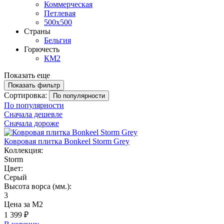
Коммерческая
Петлевая
500х500
Страны
Бельгия
Горючесть
КМ2
Показать еще
Показать фильтр
Сортировка:
По популярности
По популярности
Сначала дешевле
Сначала дороже
Ковровая плитка Bonkeel Storm Grey
Коллекция:
Storm
Цвет:
Серый
Высота ворса (мм.):
3
Цена за М2
1 399 ₽