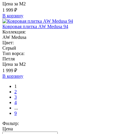
Цена за М2
1 999 ₽
В корзину
Ковровая плитка AW Medusa 94
Коллекция:
AW Medusa
Цвет:
Серый
Тип ворса:
Петля
Цена за М2
1 999 ₽
В корзину
1
2
3
4
...
9
Фильтр:
Цена