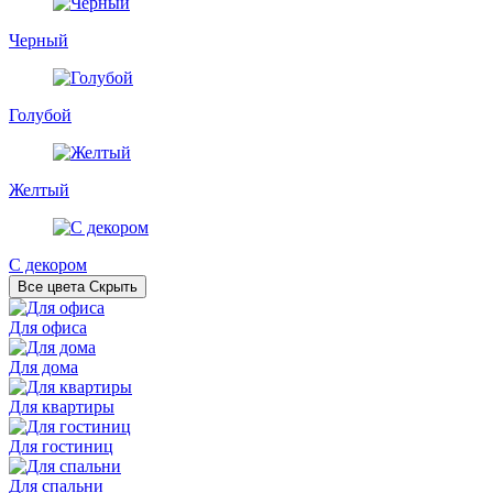
Черный
Голубой
Желтый
С декором
Все цвета
Скрыть
Для офиса
Для дома
Для квартиры
Для гостиниц
Для спальни