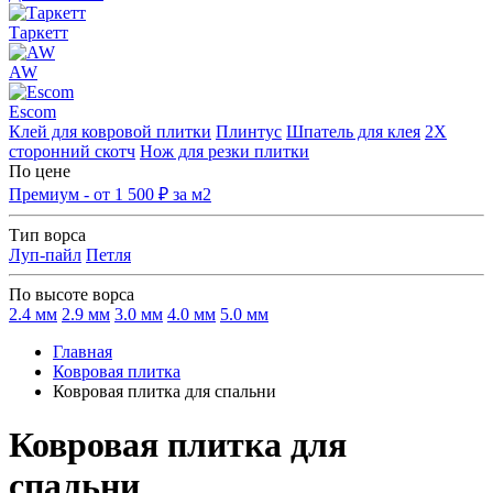
Таркетт
AW
Escom
Клей для ковровой плитки
Плинтус
Шпатель для клея
2Х
сторонний скотч
Нож для резки плитки
По цене
Премиум - от 1 500 ₽ за м2
Тип ворса
Луп-пайл
Петля
По высоте ворса
2.4 мм
2.9 мм
3.0 мм
4.0 мм
5.0 мм
Главная
Ковровая плитка
Ковровая плитка для спальни
Ковровая плитка для
спальни