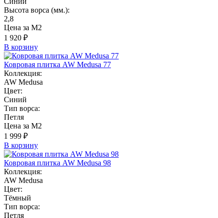
Синий
Высота ворса (мм.):
2,8
Цена за М2
1 920 ₽
В корзину
Ковровая плитка AW Medusa 77
Коллекция:
AW Medusa
Цвет:
Синий
Тип ворса:
Петля
Цена за М2
1 999 ₽
В корзину
Ковровая плитка AW Medusa 98
Коллекция:
AW Medusa
Цвет:
Тёмный
Тип ворса:
Петля