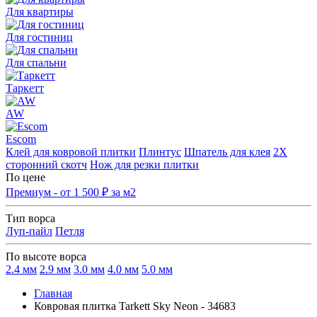
Для квартиры
Для гостиниц
Для спальни
Таркетт
AW
Escom
Клей для ковровой плитки
Плинтус
Шпатель для клея
2Х
сторонний скотч
Нож для резки плитки
По цене
Премиум - от 1 500 ₽ за м2
Тип ворса
Луп-пайл
Петля
По высоте ворса
2.4 мм
2.9 мм
3.0 мм
4.0 мм
5.0 мм
Главная
Ковровая плитка Tarkett Sky Neon - 34683