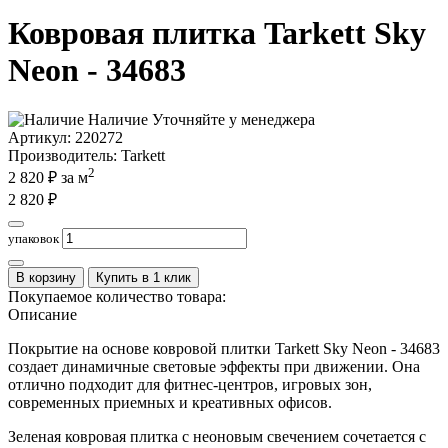
Ковровая плитка Tarkett Sky
Neon - 34683
Наличие
Уточняйте у менеджера
Артикул:
220272
Производитель
: Tarkett
2
2 820
₽ за м
2 820
₽
упаковок
В корзину
Купить в 1 клик
Покупаемое количество товара:
Описание
Покрытие на основе ковровой плитки Tarkett Sky Neon - 34683
создает динамичные световые эффекты при движении. Она
отлично подходит для фитнес-центров, игровых зон,
современных приемных и креативных офисов.
Зеленая ковровая плитка с неоновым свечением сочетается с