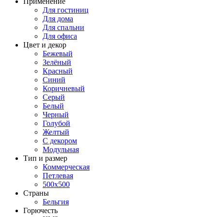
Применение
Для гостиниц
Для дома
Для спальни
Для офиса
Цвет и декор
Бежевый
Зелёный
Красный
Синий
Коричневый
Серый
Белый
Черный
Голубой
Желтый
С декором
Модульная
Тип и размер
Коммерческая
Петлевая
500х500
Страны
Бельгия
Горючесть