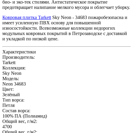
био- и эко-тек стилями. Антистатическое покрытие
предотвращает налипание мелкого мусора и облегчает уборку.
Ковровая плитка Tarkett
Sky Neon - 34683 пожаробезопасна и
имеет усиленную ПВХ основу для повышенной
износостойкости. Всевозможные коллекции недорогих
модульных ковровых покрытий в Петрозаводске с доставкой
и укладкой по низкой цене.
Характеристики
Производитель:
Tarkett
Коллекция:
Sky Neon
Модель:
Neon 34683
Цвет:
Зелёный
Тип ворса:
Петля
Состав ворса:
100% ПА (Полиамид)
Общий вес, г/м2:
4700
Общий вес, г/м2: