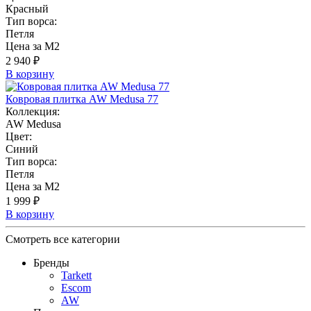
Красный
Тип ворса:
Петля
Цена за М2
2 940 ₽
В корзину
Ковровая плитка AW Medusa 77
Коллекция:
AW Medusa
Цвет:
Синий
Тип ворса:
Петля
Цена за М2
1 999 ₽
В корзину
Смотреть все категории
Бренды
Tarkett
Escom
AW